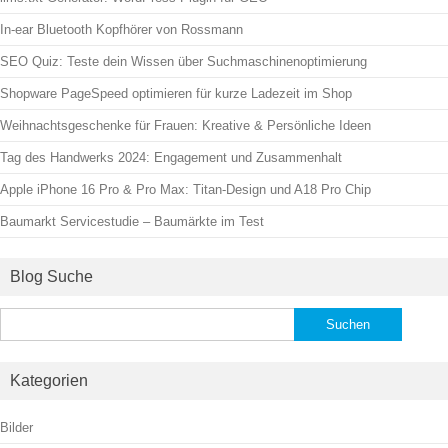
In-ear Bluetooth Kopfhörer von Rossmann
SEO Quiz: Teste dein Wissen über Suchmaschinenoptimierung
Shopware PageSpeed optimieren für kurze Ladezeit im Shop
Weihnachtsgeschenke für Frauen: Kreative & Persönliche Ideen
Tag des Handwerks 2024: Engagement und Zusammenhalt
Apple iPhone 16 Pro & Pro Max: Titan-Design und A18 Pro Chip
Baumarkt Servicestudie – Baumärkte im Test
Blog Suche
Suchen
nach:
Kategorien
Bilder