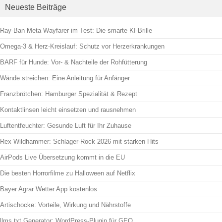
Neueste Beiträge
Ray-Ban Meta Wayfarer im Test: Die smarte KI-Brille
Omega-3 & Herz-Kreislauf: Schutz vor Herzerkrankungen
BARF für Hunde: Vor- & Nachteile der Rohfütterung
Wände streichen: Eine Anleitung für Anfänger
Franzbrötchen: Hamburger Spezialität & Rezept
Kontaktlinsen leicht einsetzen und rausnehmen
Luftentfeuchter: Gesunde Luft für Ihr Zuhause
Rex Wildhammer: Schlager-Rock 2026 mit starken Hits
AirPods Live Übersetzung kommt in die EU
Die besten Horrorfilme zu Halloween auf Netflix
Bayer Agrar Wetter App kostenlos
Artischocke: Vorteile, Wirkung und Nährstoffe
llms.txt Generator: WordPress-Plugin für GEO