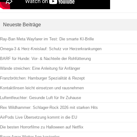
Neueste Beiträge
Ray-Ban Meta Wayfarer im Test: Die smarte KI-Brille
Omega-3 & Herz-Kreislauf: Schutz vor Herzerkrankungen
BARF für Hunde: Vor- & Nachteile der Rohfütterung
Wände streichen: Eine Anleitung für Anfänger
Franzbrötchen: Hamburger Spezialität & Rezept
Kontaktlinsen leicht einsetzen und rausnehmen
Luftentfeuchter: Gesunde Luft für Ihr Zuhause
Rex Wildhammer: Schlager-Rock 2026 mit starken Hits
AirPods Live Übersetzung kommt in die EU
Die besten Horrorfilme zu Halloween auf Netflix
Bayer Agrar Wetter App kostenlos