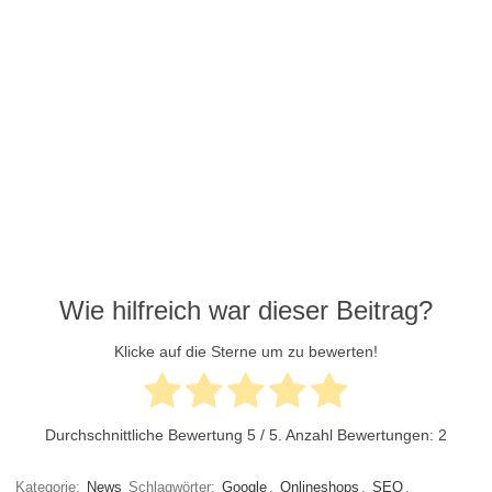
Wie hilfreich war dieser Beitrag?
Klicke auf die Sterne um zu bewerten!
Durchschnittliche Bewertung
5
/ 5. Anzahl Bewertungen:
2
Kategorie:
News
Schlagwörter:
Google
,
Onlineshops
,
SEO
,