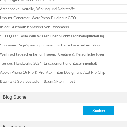
Artischocke: Vorteile, Wirkung und Nährstoffe
llms.txt Generator: WordPress-Plugin für GEO
In-ear Bluetooth Kopfhörer von Rossmann
SEO Quiz: Teste dein Wissen über Suchmaschinenoptimierung
Shopware PageSpeed optimieren für kurze Ladezeit im Shop
Weihnachtsgeschenke für Frauen: Kreative & Persönliche Ideen
Tag des Handwerks 2024: Engagement und Zusammenhalt
Apple iPhone 16 Pro & Pro Max: Titan-Design und A18 Pro Chip
Baumarkt Servicestudie – Baumärkte im Test
Blog Suche
Suchen
nach:
Kategorien