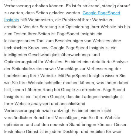
Verbesserung erhalten können. Es ist frustrierend, ständig darauf
zu warten, dass Seiten geladen werden.
Google PageSpeed
Insights
hilft Webmastern, die Punktzahl ihrer Website zu
ermitteln. Von der Beratung zur Optimierung Ihrer Website bis hin
zum Testen Ihrer Seiten ist PageSpeed Insights ein
leistungsstarkes Tool zum Beschleunigen von Websites ohne
technisches Know-how. Google PageSpeed Insights ist ein
intelligentes Geschwindigkeitsüberwachungs- und
Optimierungstool für Websites. Es bietet eine detaillierte Analyse
der Seitenladezeiten sowie Vorschläge zur Verbesserung der
Ladeleistung Ihrer Website. Mit PageSpeed Insights wissen Sie,
wie Sie Ihre Website schneller machen können, was Ihnen dabei
hilft, einen höheren Rang bei Google zu erreichen. PageSpeed
Insights ist ein Tool von Google, das die Ladegeschwindigkeit
Ihrer Website analysiert und anschließend
Verbesserungspotenziale aufzeigt. Es bietet einen leicht
verständlichen Bericht mit Vorschlägen, wie Sie Ihre Website
optimieren und auf den neuesten Stand bringen können. Dieser
kostenlose Dienst ist in jedem Desktop- und mobilen Browser