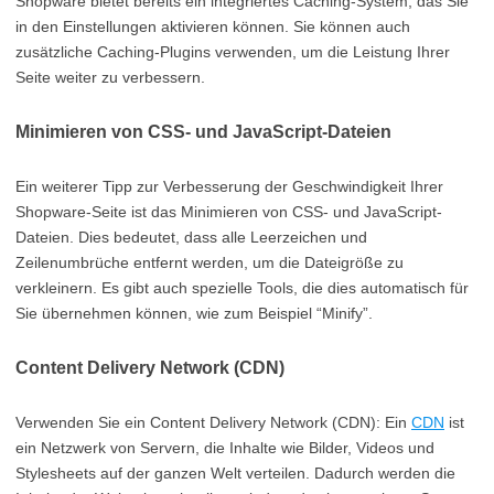
Shopware bietet bereits ein integriertes Caching-System, das Sie
in den Einstellungen aktivieren können. Sie können auch
zusätzliche Caching-Plugins verwenden, um die Leistung Ihrer
Seite weiter zu verbessern.
Minimieren von CSS- und JavaScript-Dateien
Ein weiterer Tipp zur Verbesserung der Geschwindigkeit Ihrer
Shopware-Seite ist das Minimieren von CSS- und JavaScript-
Dateien. Dies bedeutet, dass alle Leerzeichen und
Zeilenumbrüche entfernt werden, um die Dateigröße zu
verkleinern. Es gibt auch spezielle Tools, die dies automatisch für
Sie übernehmen können, wie zum Beispiel “Minify”.
Content Delivery Network (CDN)
Verwenden Sie ein Content Delivery Network (CDN): Ein
CDN
ist
ein Netzwerk von Servern, die Inhalte wie Bilder, Videos und
Stylesheets auf der ganzen Welt verteilen. Dadurch werden die