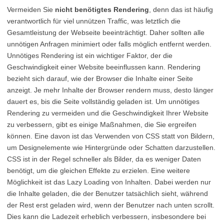
Vermeiden Sie
nicht benötigtes Rendering
, denn das ist häufig
verantwortlich für viel unnützen Traffic, was letztlich die
Gesamtleistung der Webseite beeinträchtigt. Daher sollten alle
unnötigen Anfragen minimiert oder falls möglich entfernt werden.
Unnötiges Rendering ist ein wichtiger Faktor, der die
Geschwindigkeit einer Website beeinflussen kann. Rendering
bezieht sich darauf, wie der Browser die Inhalte einer Seite
anzeigt. Je mehr Inhalte der Browser rendern muss, desto länger
dauert es, bis die Seite vollständig geladen ist. Um unnötiges
Rendering zu vermeiden und die Geschwindigkeit Ihrer Website
zu verbessern, gibt es einige Maßnahmen, die Sie ergreifen
können. Eine davon ist das Verwenden von CSS statt von Bildern,
um Designelemente wie Hintergründe oder Schatten darzustellen.
CSS ist in der Regel schneller als Bilder, da es weniger Daten
benötigt, um die gleichen Effekte zu erzielen. Eine weitere
Möglichkeit ist das Lazy Loading von Inhalten. Dabei werden nur
die Inhalte geladen, die der Benutzer tatsächlich sieht, während
der Rest erst geladen wird, wenn der Benutzer nach unten scrollt.
Dies kann die Ladezeit erheblich verbessern, insbesondere bei