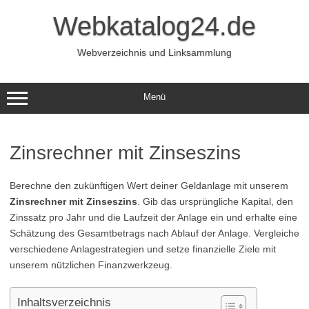
Zum
Inhalt
Webkatalog24.de
springen
Webverzeichnis und Linksammlung
Menü
Zinsrechner mit Zinseszins
Berechne den zukünftigen Wert deiner Geldanlage mit unserem
Zinsrechner mit Zinseszins
. Gib das ursprüngliche Kapital, den
Zinssatz pro Jahr und die Laufzeit der Anlage ein und erhalte eine
Schätzung des Gesamtbetrags nach Ablauf der Anlage. Vergleiche
verschiedene Anlagestrategien und setze finanzielle Ziele mit
unserem nützlichen Finanzwerkzeug.
Inhaltsverzeichnis