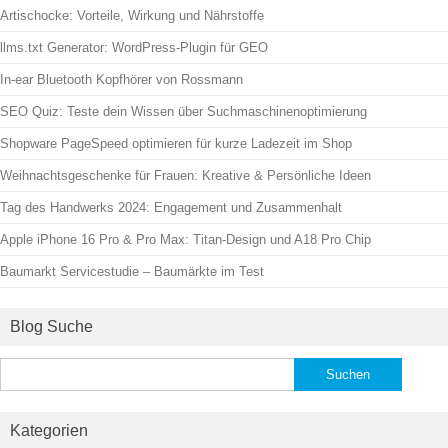
Artischocke: Vorteile, Wirkung und Nährstoffe
llms.txt Generator: WordPress-Plugin für GEO
In-ear Bluetooth Kopfhörer von Rossmann
SEO Quiz: Teste dein Wissen über Suchmaschinenoptimierung
Shopware PageSpeed optimieren für kurze Ladezeit im Shop
Weihnachtsgeschenke für Frauen: Kreative & Persönliche Ideen
Tag des Handwerks 2024: Engagement und Zusammenhalt
Apple iPhone 16 Pro & Pro Max: Titan-Design und A18 Pro Chip
Baumarkt Servicestudie – Baumärkte im Test
Blog Suche
Suchen
nach:
Kategorien