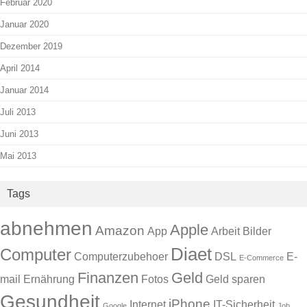
Februar 2020
Januar 2020
Dezember 2019
April 2014
Januar 2014
Juli 2013
Juni 2013
Mai 2013
Tags
abnehmen
Apple
Amazon
App
Arbeit
Bilder
Diaet
Computer
Computerzubehoer
DSL
E-
E-Commerce
Finanzen
Geld
mail
Ernährung
Fotos
Geld sparen
Gesundheit
iPhone
Internet
IT-Sicherheit
Google
Job