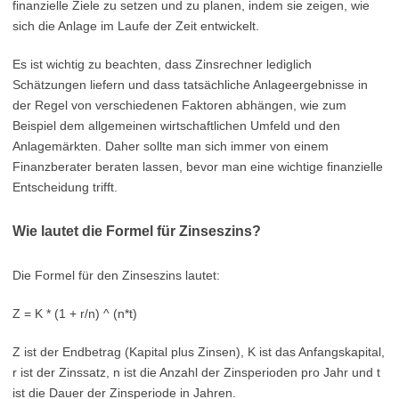
finanzielle Ziele zu setzen und zu planen, indem sie zeigen, wie
sich die Anlage im Laufe der Zeit entwickelt.
Es ist wichtig zu beachten, dass Zinsrechner lediglich
Schätzungen liefern und dass tatsächliche Anlageergebnisse in
der Regel von verschiedenen Faktoren abhängen, wie zum
Beispiel dem allgemeinen wirtschaftlichen Umfeld und den
Anlagemärkten. Daher sollte man sich immer von einem
Finanzberater beraten lassen, bevor man eine wichtige finanzielle
Entscheidung trifft.
Wie lautet die Formel für Zinseszins?
Die Formel für den Zinseszins lautet:
Z = K * (1 + r/n) ^ (n*t)
Z ist der Endbetrag (Kapital plus Zinsen), K ist das Anfangskapital,
r ist der Zinssatz, n ist die Anzahl der Zinsperioden pro Jahr und t
ist die Dauer der Zinsperiode in Jahren.