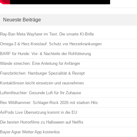
Neueste Beiträge
Ray-Ban Meta Wayfarer im Test: Die smarte KI-Brille
Omega-3 & Herz-Kreislauf: Schutz vor Herzerkrankungen
BARF für Hunde: Vor- & Nachteile der Rohfütterung
Wände streichen: Eine Anleitung für Anfänger
Franzbrötchen: Hamburger Spezialität & Rezept
Kontaktlinsen leicht einsetzen und rausnehmen
Luftentfeuchter: Gesunde Luft für Ihr Zuhause
Rex Wildhammer: Schlager-Rock 2026 mit starken Hits
AirPods Live Übersetzung kommt in die EU
Die besten Horrorfilme zu Halloween auf Netflix
Bayer Agrar Wetter App kostenlos