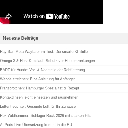
Neueste Beiträge
Ray-Ban Meta Wayfarer im Test: Die smarte KI-Brille
Omega-3 & Herz-Kreislauf: Schutz vor Herzerkrankungen
BARF für Hunde: Vor- & Nachteile der Rohfütterung
Wände streichen: Eine Anleitung für Anfänger
Franzbrötchen: Hamburger Spezialität & Rezept
Kontaktlinsen leicht einsetzen und rausnehmen
Luftentfeuchter: Gesunde Luft für Ihr Zuhause
Rex Wildhammer: Schlager-Rock 2026 mit starken Hits
AirPods Live Übersetzung kommt in die EU