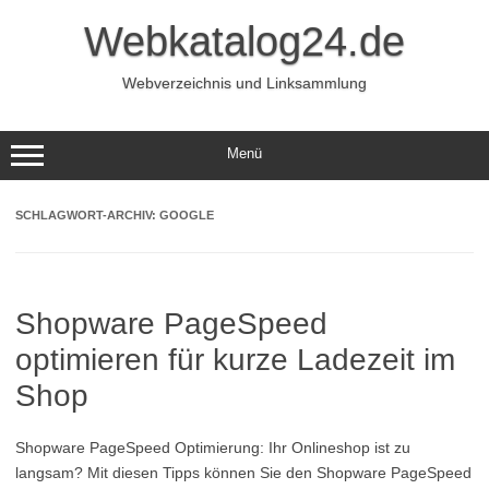
Zum
Inhalt
Webkatalog24.de
springen
Webverzeichnis und Linksammlung
Menü
SCHLAGWORT-ARCHIV:
GOOGLE
Shopware PageSpeed
optimieren für kurze Ladezeit im
Shop
Shopware PageSpeed Optimierung: Ihr Onlineshop ist zu
langsam? Mit diesen Tipps können Sie den Shopware PageSpeed