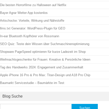
Die besten Horrorfilme zu Halloween auf Netflix
Bayer Agrar Wetter App kostenlos
Artischocke: Vorteile, Wirkung und Nährstoffe
llms.txt Generator: WordPress-Plugin für GEO
In-ear Bluetooth Kopfhörer von Rossmann
SEO Quiz: Teste dein Wissen über Suchmaschinenoptimierung
Shopware PageSpeed optimieren für kurze Ladezeit im Shop
Weihnachtsgeschenke für Frauen: Kreative & Persönliche Ideen
Tag des Handwerks 2024: Engagement und Zusammenhalt
Apple iPhone 16 Pro & Pro Max: Titan-Design und A18 Pro Chip
Baumarkt Servicestudie – Baumärkte im Test
Blog Suche
Suchen