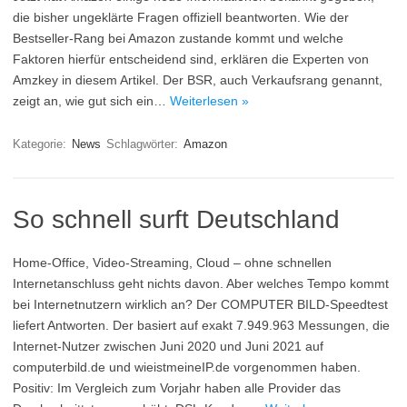
die bisher ungeklärte Fragen offiziell beantworten. Wie der
Bestseller-Rang bei Amazon zustande kommt und welche
Faktoren hierfür entscheidend sind, erklären die Experten von
Amzkey in diesem Artikel. Der BSR, auch Verkaufsrang genannt,
zeigt an, wie gut sich ein…
Weiterlesen »
Kategorie:
News
Schlagwörter:
Amazon
So schnell surft Deutschland
Home-Office, Video-Streaming, Cloud – ohne schnellen
Internetanschluss geht nichts davon. Aber welches Tempo kommt
bei Internetnutzern wirklich an? Der COMPUTER BILD-Speedtest
liefert Antworten. Der basiert auf exakt 7.949.963 Messungen, die
Internet-Nutzer zwischen Juni 2020 und Juni 2021 auf
computerbild.de und wieistmeineIP.de vorgenommen haben.
Positiv: Im Vergleich zum Vorjahr haben alle Provider das