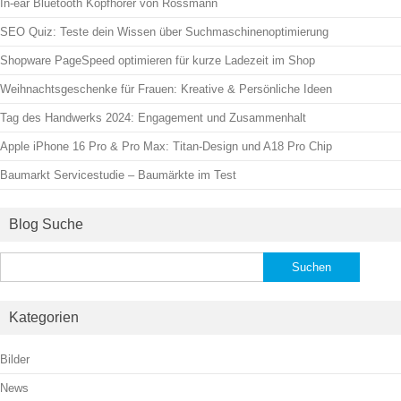
In-ear Bluetooth Kopfhörer von Rossmann
SEO Quiz: Teste dein Wissen über Suchmaschinenoptimierung
Shopware PageSpeed optimieren für kurze Ladezeit im Shop
Weihnachtsgeschenke für Frauen: Kreative & Persönliche Ideen
Tag des Handwerks 2024: Engagement und Zusammenhalt
Apple iPhone 16 Pro & Pro Max: Titan-Design und A18 Pro Chip
Baumarkt Servicestudie – Baumärkte im Test
Blog Suche
Suchen
nach:
Kategorien
Bilder
News