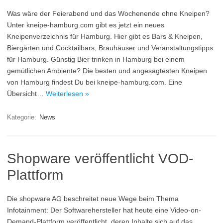
Was wäre der Feierabend und das Wochenende ohne Kneipen?
Unter kneipe-hamburg.com gibt es jetzt ein neues
Kneipenverzeichnis für Hamburg. Hier gibt es Bars & Kneipen,
Biergärten und Cocktailbars, Brauhäuser und Veranstaltungstipps
für Hamburg. Günstig Bier trinken in Hamburg bei einem
gemütlichen Ambiente? Die besten und angesagtesten Kneipen
von Hamburg findest Du bei kneipe-hamburg.com. Eine
Übersicht…
Weiterlesen »
Kategorie:
News
Shopware veröffentlicht VOD-
Plattform
Die shopware AG beschreitet neue Wege beim Thema
Infotainment: Der Softwarehersteller hat heute eine Video-on-
Demand-Plattform veröffentlicht, deren Inhalte sich auf das