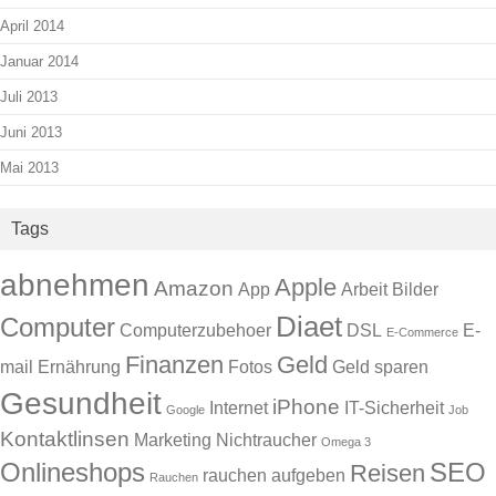
April 2014
Januar 2014
Juli 2013
Juni 2013
Mai 2013
Tags
abnehmen
Apple
Amazon
App
Arbeit
Bilder
Diaet
Computer
Computerzubehoer
DSL
E-
E-Commerce
Finanzen
Geld
mail
Ernährung
Fotos
Geld sparen
Gesundheit
iPhone
Internet
IT-Sicherheit
Google
Job
Kontaktlinsen
Marketing
Nichtraucher
Omega 3
Onlineshops
SEO
Reisen
rauchen aufgeben
Rauchen