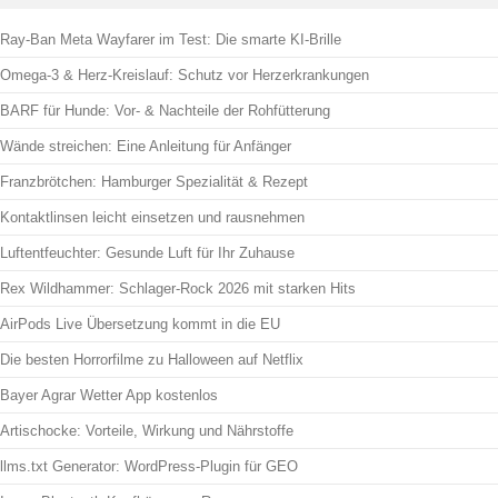
Ray-Ban Meta Wayfarer im Test: Die smarte KI-Brille
Omega-3 & Herz-Kreislauf: Schutz vor Herzerkrankungen
BARF für Hunde: Vor- & Nachteile der Rohfütterung
Wände streichen: Eine Anleitung für Anfänger
Franzbrötchen: Hamburger Spezialität & Rezept
Kontaktlinsen leicht einsetzen und rausnehmen
Luftentfeuchter: Gesunde Luft für Ihr Zuhause
Rex Wildhammer: Schlager-Rock 2026 mit starken Hits
AirPods Live Übersetzung kommt in die EU
Die besten Horrorfilme zu Halloween auf Netflix
Bayer Agrar Wetter App kostenlos
Artischocke: Vorteile, Wirkung und Nährstoffe
llms.txt Generator: WordPress-Plugin für GEO