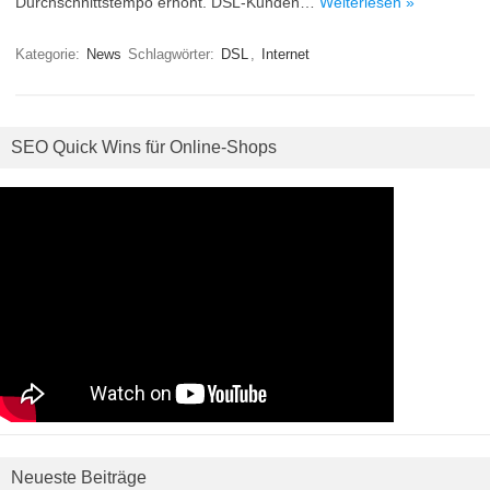
Durchschnittstempo erhöht. DSL-Kunden…
Weiterlesen »
Kategorie:
News
Schlagwörter:
DSL
,
Internet
SEO Quick Wins für Online-Shops
Neueste Beiträge