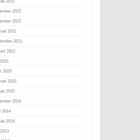
uar 2023
ember 2022
ember 2022
ruar 2022
tember 2021
ust 2021
 2021
z 2020
ruar 2020
uar 2020
ember 2019
l 2014
uar 2014
 2013