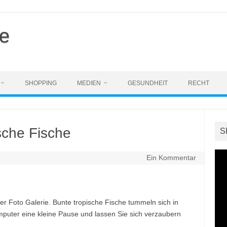
e
SHOPPING
MEDIEN
GESUNDHEIT
RECHT
sche Fische
S
Ein Kommentar
ser Foto Galerie. Bunte tropische Fische tummeln sich in
uter eine kleine Pause und lassen Sie sich verzaubern