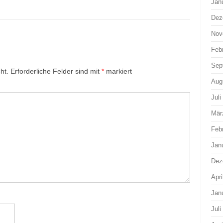
Jan
Dez
Nov
Feb
Sep
ht.
Erforderliche Felder sind mit
*
markiert
Aug
Juli
Mär
Feb
Jan
Dez
Apri
Jan
Juli