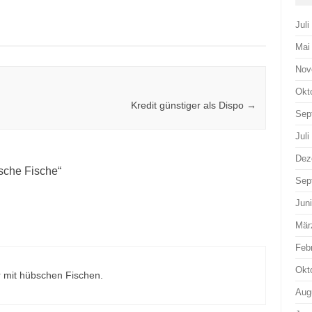
Juli
Mai
Nov
Okt
Kredit günstiger als Dispo
→
Sep
Juli
Dez
sche Fische
“
Sep
Jun
Mär
Feb
Okt
r mit hübschen Fischen.
Aug