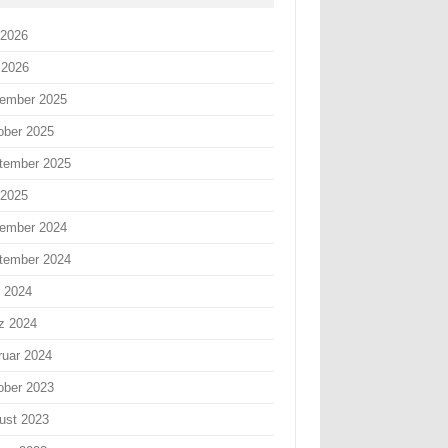
 2026
 2026
ember 2025
ober 2025
tember 2025
 2025
ember 2024
tember 2024
i 2024
z 2024
ruar 2024
ober 2023
ust 2023