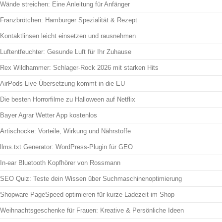
Wände streichen: Eine Anleitung für Anfänger
Franzbrötchen: Hamburger Spezialität & Rezept
Kontaktlinsen leicht einsetzen und rausnehmen
Luftentfeuchter: Gesunde Luft für Ihr Zuhause
Rex Wildhammer: Schlager-Rock 2026 mit starken Hits
AirPods Live Übersetzung kommt in die EU
Die besten Horrorfilme zu Halloween auf Netflix
Bayer Agrar Wetter App kostenlos
Artischocke: Vorteile, Wirkung und Nährstoffe
llms.txt Generator: WordPress-Plugin für GEO
In-ear Bluetooth Kopfhörer von Rossmann
SEO Quiz: Teste dein Wissen über Suchmaschinenoptimierung
Shopware PageSpeed optimieren für kurze Ladezeit im Shop
Weihnachtsgeschenke für Frauen: Kreative & Persönliche Ideen