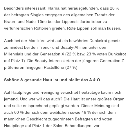
Besonders interessant: Klarna hat herausgefunden, dass 28 %
der befragten Singles entgegen des allgemeinen Trends der
Braun- und Nude-Töne bei der Lippenstiftfarbe lieber zu
verführerischen Rottönen greifen. Rote Lippen soll man küssen.
Auch bei der Maniküre wird auf ein bewährtes Dunkelrot gesetzt –
zumindest bei den Trend- und Beauty-Affinen unter den
Millennials und der Generation X (22 % bzw. 23 % voten Dunkelrot
auf Platz 1). Die Beauty-Interessierten der jüngeren Generation Z
präferieren hingegen Pastelltöne (27 %).
Schöne & gesunde Haut ist und bleibt das A & O.
Auf Hautpflege und -reinigung verzichtet heutzutage kaum noch
jemand. Und wer will das auch? Die Haut ist unser größtes Organ
und sollte entsprechend gepflegt werden. Dieser Meinung sind
auch 60 % der sich dem weiblichen sowie 46 % der sich dem
männlichen Geschlecht zugeordneten Befragten und voten
Hautpflege auf Platz 1 der Salon Behandlungen, vor