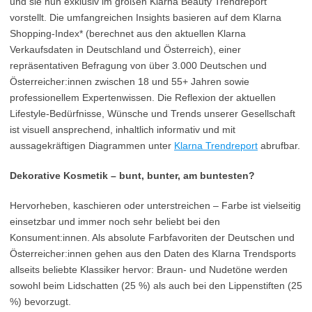
und sie nun exklusiv im großen Klarna Beauty Trendreport
vorstellt. Die umfangreichen Insights basieren auf dem Klarna
Shopping-Index* (berechnet aus den aktuellen Klarna
Verkaufsdaten in Deutschland und Österreich), einer
repräsentativen Befragung von über 3.000 Deutschen und
Österreicher:innen zwischen 18 und 55+ Jahren sowie
professionellem Expertenwissen. Die Reflexion der aktuellen
Lifestyle-Bedürfnisse, Wünsche und Trends unserer Gesellschaft
ist visuell ansprechend, inhaltlich informativ und mit
aussagekräftigen Diagrammen unter
Klarna Trendreport
abrufbar.
Dekorative Kosmetik – bunt, bunter, am buntesten?
Hervorheben, kaschieren oder unterstreichen – Farbe ist vielseitig
einsetzbar und immer noch sehr beliebt bei den
Konsument:innen. Als absolute Farbfavoriten der Deutschen und
Österreicher:innen gehen aus den Daten des Klarna Trendsports
allseits beliebte Klassiker hervor: Braun- und Nudetöne werden
sowohl beim Lidschatten (25 %) als auch bei den Lippenstiften (25
%) bevorzugt.