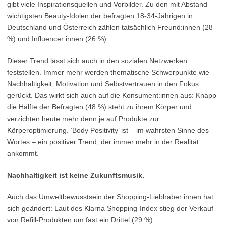
gibt viele Inspirationsquellen und Vorbilder. Zu den mit Abstand
wichtigsten Beauty-Idolen der befragten 18-34-Jährigen in
Deutschland und Österreich zählen tatsächlich Freund:innen (28
%) und Influencer:innen (26 %).
Dieser Trend lässt sich auch in den sozialen Netzwerken
feststellen. Immer mehr werden thematische Schwerpunkte wie
Nachhaltigkeit, Motivation und Selbstvertrauen in den Fokus
gerückt. Das wirkt sich auch auf die Konsument:innen aus: Knapp
die Hälfte der Befragten (48 %) steht zu ihrem Körper und
verzichten heute mehr denn je auf Produkte zur
Körperoptimierung. ‘Body Positivity’ ist – im wahrsten Sinne des
Wortes – ein positiver Trend, der immer mehr in der Realität
ankommt.
Nachhaltigkeit ist keine Zukunftsmusik.
Auch das Umweltbewusstsein der Shopping-Liebhaber:innen hat
sich geändert: Laut des Klarna Shopping-Index stieg der Verkauf
von Refill-Produkten um fast ein Drittel (29 %).