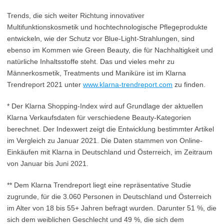
Trends, die sich weiter Richtung innovativer
Multifunktionskosmetik und hochtechnologische Pflegeprodukte
entwickeln, wie der Schutz vor Blue-Light-Strahlungen, sind
ebenso im Kommen wie Green Beauty, die für Nachhaltigkeit und
natürliche Inhaltsstoffe steht. Das und vieles mehr zu
Männerkosmetik, Treatments und Maniküre ist im Klarna
Trendreport 2021 unter
www.klarna-trendreport.com
zu finden.
* Der Klarna Shopping-Index wird auf Grundlage der aktuellen
Klarna Verkaufsdaten für verschiedene Beauty-Kategorien
berechnet. Der Indexwert zeigt die Entwicklung bestimmter Artikel
im Vergleich zu Januar 2021. Die Daten stammen von Online-
Einkäufen mit Klarna in Deutschland und Österreich, im Zeitraum
von Januar bis Juni 2021.
** Dem Klarna Trendreport liegt eine repräsentative Studie
zugrunde, für die 3.060 Personen in Deutschland und Österreich
im Alter von 18 bis 55+ Jahren befragt wurden. Darunter 51 %, die
sich dem weiblichen Geschlecht und 49 %, die sich dem