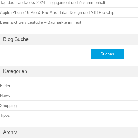
Tag des Handwerks 2024: Engagement und Zusammenhalt
Apple iPhone 16 Pro & Pro Max: Titan-Design und A18 Pro Chip
Baumarkt Servicestudie – Baumärkte im Test
Blog Suche
Suchen
nach:
Kategorien
Bilder
News
Shopping
Tipps
Archiv