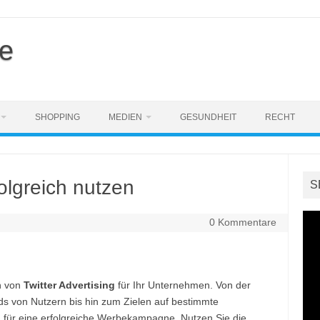
e
SHOPPING
MEDIEN
GESUNDHEIT
RECHT
folgreich nutzen
S
0 Kommentare
en von
Twitter Advertising
für Ihr Unternehmen. Von der
ds von Nutzern bis hin zum Zielen auf bestimmte
n für eine erfolgreiche Werbekampagne. Nutzen Sie die