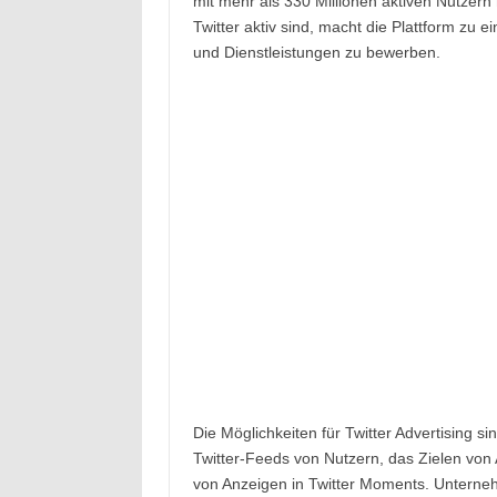
mit mehr als 330 Millionen aktiven Nutzern 
Twitter aktiv sind, macht die Plattform zu
und Dienstleistungen zu bewerben.
Die Möglichkeiten für Twitter Advertising s
Twitter-Feeds von Nutzern, das Zielen von
von Anzeigen in Twitter Moments. Unterneh