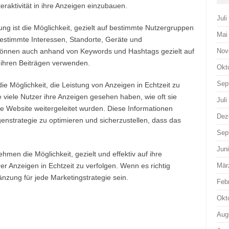
raktivität in ihre Anzeigen einzubauen.
Juli
ng ist die Möglichkeit, gezielt auf bestimmte Nutzergruppen
Mai
bestimmte Interessen, Standorte, Geräte und
können auch anhand von Keywords und Hashtags gezielt auf
Nov
 ihren Beiträgen verwenden.
Okt
Sep
die Möglichkeit, die Leistung von Anzeigen in Echtzeit zu
viele Nutzer ihre Anzeigen gesehen haben, wie oft sie
Juli
re Website weitergeleitet wurden. Diese Informationen
Dez
nstrategie zu optimieren und sicherzustellen, dass das
Sep
Jun
hmen die Möglichkeit, gezielt und effektiv auf ihre
er Anzeigen in Echtzeit zu verfolgen. Wenn es richtig
Mär
änzung für jede Marketingstrategie sein.
Feb
Okt
Aug