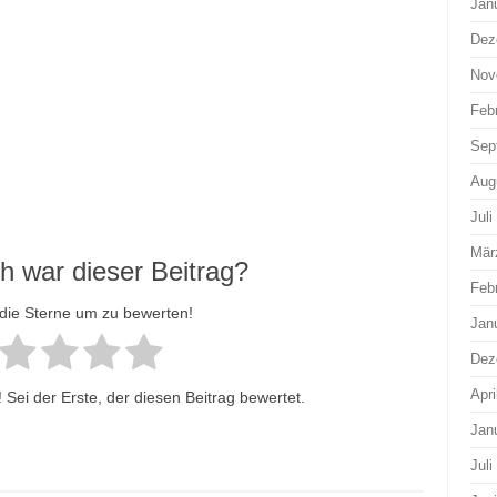
Jan
Dez
Nov
Feb
Sep
Aug
Juli
Mär
ch war dieser Beitrag?
Feb
 die Sterne um zu bewerten!
Jan
Dez
Apri
Sei der Erste, der diesen Beitrag bewertet.
Jan
Juli