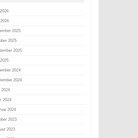
 2026
 2026
ember 2025
ober 2025
tember 2025
 2025
ember 2024
tember 2024
i 2024
z 2024
ruar 2024
ober 2023
ust 2023